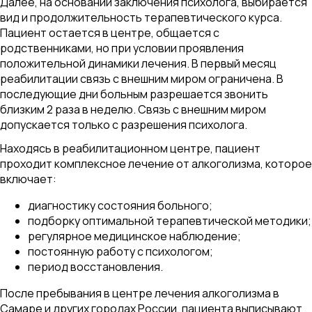
Далее, на основании заключения психолога, выбирается
вид и продолжительность терапевтического курса.
Пациент остается в центре, общается с
родственниками, но при условии проявления
положительной динамики лечения. В первый месяц
реабилитации связь с внешним миром ограничена. В
последующие дни больным разрешается звонить
близким 2 раза в неделю. Связь с внешним миром
допускается только с разрешения психолога.
Находясь в реабилитационном центре, пациент
проходит комплексное лечение от алкоголизма, которое
включает:
диагностику состояния больного;
подборку оптимальной терапевтической методики;
регулярное медицинское наблюдение;
постоянную работу с психологом;
период восстановления.
После пребывания в центре лечения алкоголизма в
Самаре и других городах России, пациента выписывают