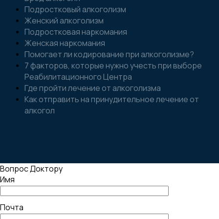
Подростковый алкоголизм
Женский алкоголизм
Подростковая наркомания
Женская наркомания
Помогает ли кодирование при алкоголизме?
7 факторов, которые нужно учесть при выборе
Реабилитационного Центра
Где пройти лечение от алкоголизма
Как отправить на принудительное лечение от
алкогол
Вопрос Доктору
Имя
Почта