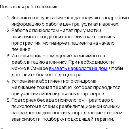
Поэтапная работа клиник:
Звонок и консультация – когда получают подробную
информацию о работе центра, услугах и врачах.
Работа с психологом – этап при участии
зависимого, когда психолог выясняет причины
пристрастия, мотивирует пациента на начало
лечения.
Интервенция – помещение зависимого на
реабилитацию в клинику. При необходимости
можно в Самаре
вызвать нарколога на дом
, чтобы
доставить больного до центра.
Устранение абстинентного синдрома –
медикаментозная терапия, которая проводится
при участии лицензированных партнеров.
Повторная беседа с психологом – разговор с
психологом в стенах реабилитационной клиники
направлен на диагностику, определение степени
зависимости, подборку подходящей терапии.