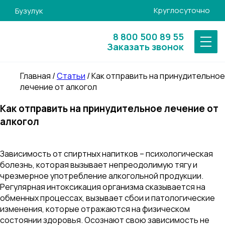
Круглосуточно
Бузулук
8 800 500 89 55
Заказать звонок
Главная
/
Статьи
/
Как отправить на принудительное
лечение от алкогол
Как отправить на принудительное лечение от
алкогол
Зависимость от спиртных напитков – психологическая
болезнь, которая вызывает непреодолимую тягу и
чрезмерное употребление алкогольной продукции.
Регулярная интоксикация организма сказывается на
обменных процессах, вызывает сбои и патологические
изменения, которые отражаются на физическом
состоянии здоровья. Осознают свою зависимость не