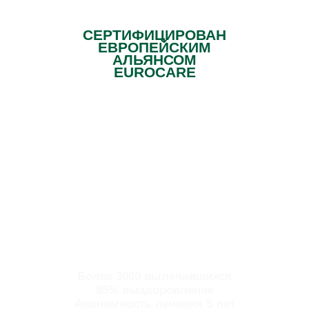
СЕРТИФИЦИРОВАН
ЕВРОПЕЙСКИМ
АЛЬЯНСОМ
EUROCARE
Более 3000 вылечившихся
85% выздоровление
Анонимность лечения 5 лет