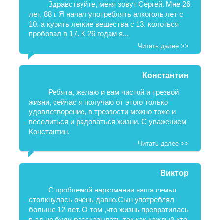
Здравствуйте, меня зовут Сергей. Мне 26
лет, 88 г. Я начал употреблять алкоголь лет с
10, а курить легкие вещества с 13, колоться
пробовал в 17. К 26 годам я...
Читать далее >>
Константин
Ребята, желаю и вам чистой и трезвой
жизни, сейчас я получаю от этого только
удовлетворение, в трезвости можно тоже и
веселиться и радоваться жизни. С уважением
Константин.
Читать далее >>
Виктор
С проблемой наркомании наша семья
столкнулась очень давно.Сын употреблял
больше 12 лет. О том ,что жизнь превратилась
в ад,не буду рассказывать,так как каждый,кто