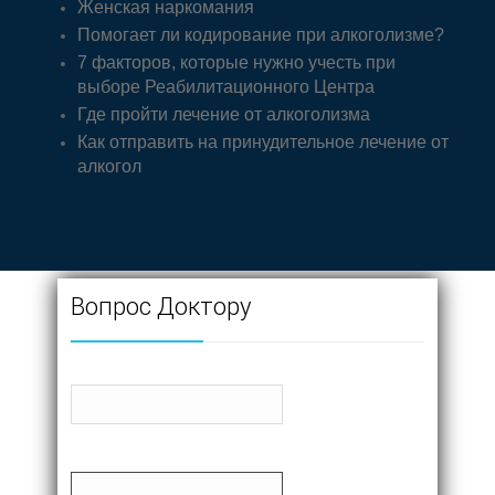
Женская наркомания
Помогает ли кодирование при алкоголизме?
7 факторов, которые нужно учесть при
выборе Реабилитационного Центра
Где пройти лечение от алкоголизма
Как отправить на принудительное лечение от
алкогол
Вопрос Доктору
Имя
Почта