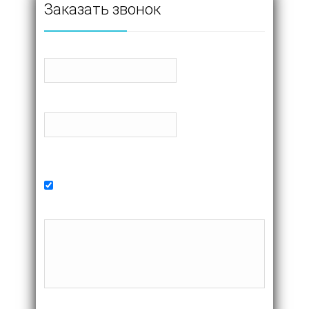
Заказать звонок
Имя
Телефон
Желаемое время
В ближайшее время
Комментарий