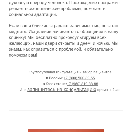
духовную природу человека. Прохождение программы
решает психологические проблемы, помогает в
социальной адаптации.
Если ваши близкие страдают зависимостью, не стоит
медлить. Исцеление начинается с обращения в нашу
клинику! Мы бесплатно проконсультируем всех
желающих, наши двери открыты и днем, и ночью. Мы
знаем, как справиться с проблемой, и обязательно
поможем вам!
Круглосуточная консультация и забор пациентов:
в России:
+7 (800) 500-89-55
в Казахстане:
+7 (960) 819-88-88
запишитесь на консультацию
Или
прямо сейчас.