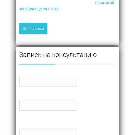
Нажимая на кнопку, я соглашаюсь с
политикой
конфиденциальности
Запись на консультацию
Как к Вам обращаться?
Телефон
Желаемое время. Со скольки до скольки Вам
звонить?