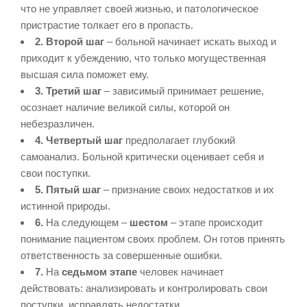
что не управляет своей жизнью, и патологическое
пристрастие толкает его в пропасть.
2. Второй шаг
– больной начинает искать выход и
приходит к убеждению, что только могущественная
высшая сила поможет ему.
3. Третий шаг
– зависимый принимает решение,
осознает наличие великой силы, которой он
небезразличен.
4. Четвертый шаг
предполагает глубокий
самоанализ. Больной критически оценивает себя и
свои поступки.
5. Пятый шаг
– признание своих недостатков и их
истинной природы.
6.
На следующем –
шестом
– этапе происходит
понимание пациентом своих проблем. Он готов принять
ответственность за совершенные ошибки.
7.
На
седьмом этапе
человек начинает
действовать: анализировать и контролировать свои
поступки, исправлять недостатки.