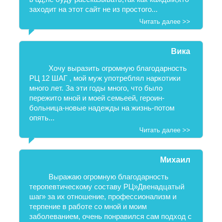
заходит на этот сайт не из простого...
Читать далее >>
Вика
Хочу выразить огромную благодарность
РЦ 12 ШАГ , мой муж употреблял наркотики
много лет. За эти годы много, что было
пережито мной и моей семьеей, героин-
больница-новые надежды на жизнь-потом
опять...
Читать далее >>
Михаил
Выражаю огромную благодарность
теропевтическому составу РЦ»Двенадцатый
шаг» за их отношение, профессионализм и
терпение в работе со мной и моим
заболеванием, очень понравился сам подход с