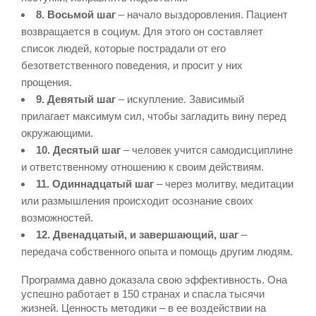
8. Восьмой шаг
– начало выздоровления. Пациент
возвращается в социум. Для этого он составляет
список людей, которые пострадали от его
безответственного поведения, и просит у них
прощения.
9. Девятый шаг
– искупление. Зависимый
прилагает максимум сил, чтобы загладить вину перед
окружающими.
10. Десятый шаг
– человек учится самодисциплине
и ответственному отношению к своим действиям.
11. Одиннадцатый шаг
– через молитву, медитации
или размышления происходит осознание своих
возможностей.
12. Двенадцатый, и завершающий, шаг
–
передача собственного опыта и помощь другим людям.
Программа давно доказала свою эффективность. Она
успешно работает в 150 странах и спасла тысячи
жизней. Ценность методики – в ее воздействии на