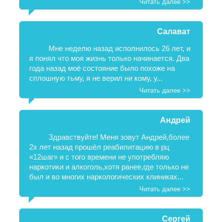
Читать далее >>
Салават
Мне неделю назад исполнилось 26 лет, и
я понял что моя жизнь только начинается. Два
года назад моё состояние было похоже на
сплошную тьму, я не верил ни кому, у...
Читать далее >>
Андрей
Здравствуйте! Меня зовут Андрей,более
2х лет назад прошёл реабилитацию в рц
«12шаг» и с того времени не употребляю
наркотики и алкоголь,хотя ранее,где только не
был и во многих наркологических клиниках...
Читать далее >>
Сергей