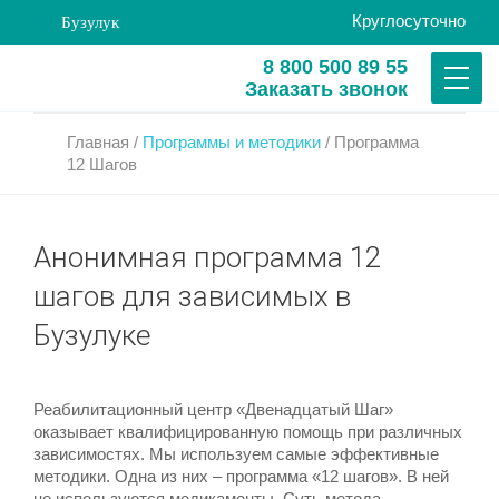
Круглосуточно
Бузулук
8 800 500 89 55
Заказать звонок
Главная
/
Программы и методики
/
Программа
12 Шагов
Анонимная программа 12
шагов для зависимых в
Бузулуке
Реабилитационный центр «Двенадцатый Шаг»
оказывает квалифицированную помощь при различных
зависимостях. Мы используем самые эффективные
методики. Одна из них – программа «12 шагов». В ней
не используются медикаменты. Суть метода